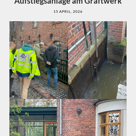
Aufstiegsanlage am Graftwerk
15 APRIL, 2026