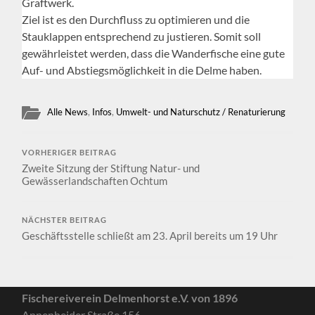
Graftwerk.
Ziel ist es den Durchfluss zu optimieren und die
Stauklappen entsprechend zu justieren. Somit soll
gewährleistet werden, dass die Wanderfische eine gute
Auf- und Abstiegsmöglichkeit in die Delme haben.
Alle News
,
Infos
,
Umwelt- und Naturschutz / Renaturierung
VORHERIGER BEITRAG
Zweite Sitzung der Stiftung Natur- und
Gewässerlandschaften Ochtum
NÄCHSTER BEITRAG
Geschäftsstelle schließt am 23. April bereits um 19 Uhr
Fischereiverein Delmenhorst e.V. von 1896
Annenheider Straße 156