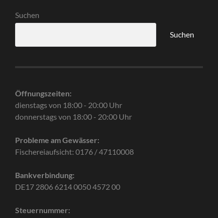
Suchen
Suchen
Öffnungszeiten:
dienstags von 18:00 - 20:00 Uhr
donnerstags von 18:00 - 20:00 Uhr
Probleme am Gewässer:
Fischereiaufsicht: 0176 / 47110008
Bankverbindung:
DE17 2806 6214 0050 4572 00
Steuernummer: