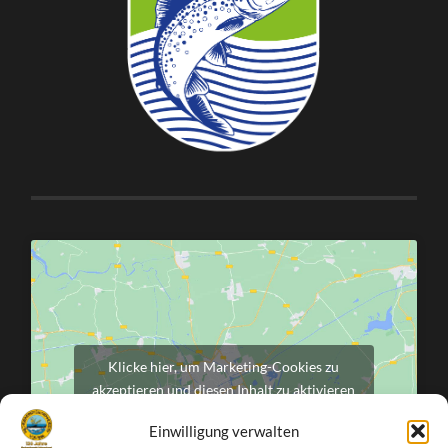
Klicke hier, um Marketing-Cookies zu
akzeptieren und diesen Inhalt zu aktivieren
Einwilligung verwalten