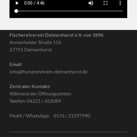
Fischereiverein Delmenhorst e.V. von 1896
Annenheider Straße 156
27755 Delmenhorst
Email:
info@fischereiverein-delmenhorst.de
Zentraler Kontakt:
Während der Öffnungszeiten:
Telefon: 04221 / 452089
Mobil / WhatsApp: 0176 / 21597990