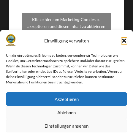
Klicke hier, um Marketing-Cookies zu
akzeptieren und diesen Inhalt zu aktivieren
Einwilligung verwalten
Um dir ein optimales Erlebnis zu bieten, verwenden wir Technologien wie
Cookies, um Geräteinformationen zu speichern und/oder darauf zuzugreifen.
Wenn du diesen Technologien zustimmst, können wir Daten wie das
Surfverhalten oder eindeutige IDs auf dieser Website verarbeiten. Wenn du
deine Einwillligung nicht erteilst oder zurückziehst, können bestimmte
Merkmale und Funktionen beeinträchtigt werden.
Akzeptieren
Facebook
Instagram
Ablehnen
© 2026
FISCHEREIVEREIN DELMENHORST E. V. VON
Einstellungen ansehen
1896
-
DATENSCHUTZERKLÄRUNG
-
IMPRESSUM