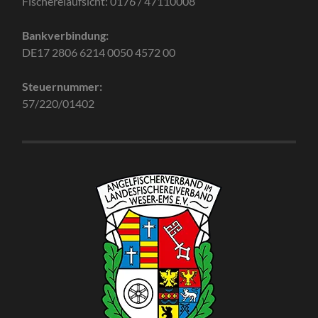
Fischereiaufsicht: 0176 / 47110008
Bankverbindung:
DE17 2806 6214 0050 4572 00
Steuernummer:
57/220/01402