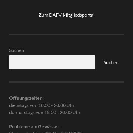
Zum DAFV Mitgliedsportal
Suchen
Suchen
Öffnungszeiten:
dienstags von 18:00 - 20:00 Uhr
donnerstags von 18:00 - 20:00 Uhr
Probleme am Gewässer: