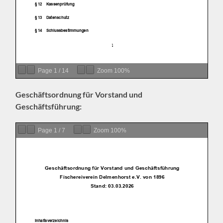
Page
1
/
14
Zoom
100%
Geschäftsordnung für Vorstand und
Geschäftsführung:
Page
1
/
7
Zoom
100%