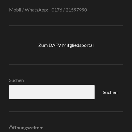
Mobil / WhatsApp: 0176 / 21597990
Zum DAFV Mitgliedsportal
Suchen
Suchen
Öffnungszeiten: