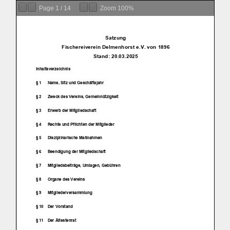
Page
1
/
14
Zoom
100%