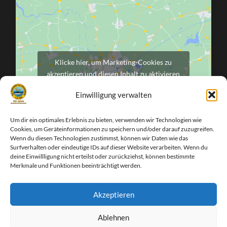
Klicke hier, um Marketing-Cookies zu
akzeptieren und diesen Inhalt zu aktivieren
Einwilligung verwalten
Um dir ein optimales Erlebnis zu bieten, verwenden wir Technologien wie
Cookies, um Geräteinformationen zu speichern und/oder darauf zuzugreifen.
Wenn du diesen Technologien zustimmst, können wir Daten wie das
Surfverhalten oder eindeutige IDs auf dieser Website verarbeiten. Wenn du
deine Einwillligung nicht erteilst oder zurückziehst, können bestimmte
Merkmale und Funktionen beeinträchtigt werden.
Akzeptieren
Facebook
Instagram
Ablehnen