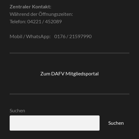
Zentraler Kontakt:
Während der Öffnungszeiten:
Telefon: 04221 / 452089
Mobil / WhatsApp: 0176 / 21597990
Zum DAFV Mitgliedsportal
Suchen
Suchen