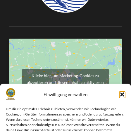
Klicke hier, um Marketing-Cookies zu
akzeptieren und diesen Inhalt zu aktivieren
Einwilligung verwalten
Um dir ein optimales Erlebnis zu bieten, verwenden wir Technologien wie
Cookies, um Geräteinformationen zu speichern und/oder darauf zuzugreifen.
Wenn du diesen Technologien zustimmst, können wir Daten wie das
Surfverhalten oder eindeutige IDs auf dieser Website verarbeiten. Wenn du
deine Einwillligung nicht erteilst oder zurückziehst, können bestimmte