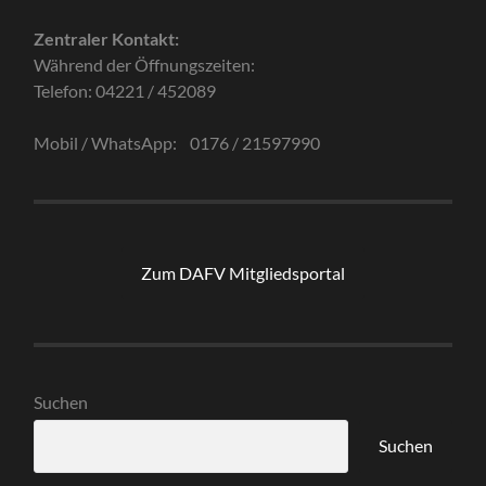
Zentraler Kontakt:
Während der Öffnungszeiten:
Telefon: 04221 / 452089
Mobil / WhatsApp: 0176 / 21597990
Zum DAFV Mitgliedsportal
Suchen
Suchen