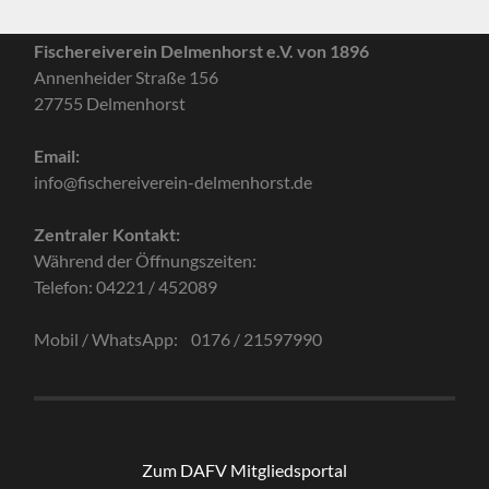
Fischereiverein Delmenhorst e.V. von 1896
Annenheider Straße 156
27755 Delmenhorst
Email:
info@fischereiverein-delmenhorst.de
Zentraler Kontakt:
Während der Öffnungszeiten:
Telefon: 04221 / 452089
Mobil / WhatsApp: 0176 / 21597990
Zum DAFV Mitgliedsportal