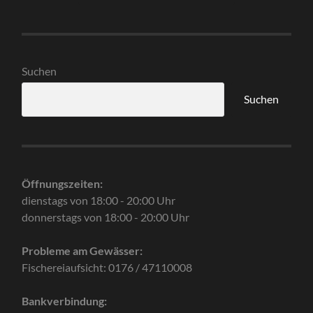
Suchen
Suchen
Öffnungszeiten:
dienstags von 18:00 - 20:00 Uhr
donnerstags von 18:00 - 20:00 Uhr
Probleme am Gewässer:
Fischereiaufsicht: 0176 / 47110008
Bankverbindung: