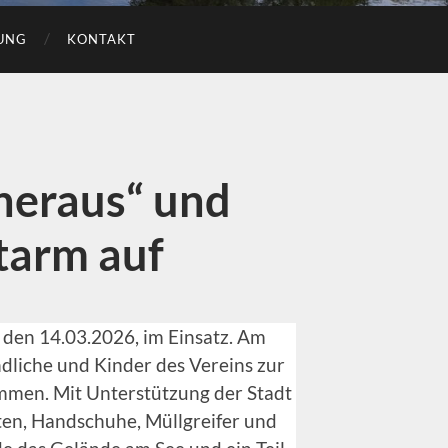
UNG
KONTAKT
heraus“ und
tarm auf
 den 14.03.2026, im Einsatz. Am
liche und Kinder des Vereins zur
mmen. Mit Unterstützung der Stadt
en, Handschuhe, Müllgreifer und