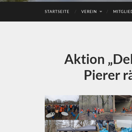
STARTSEITE
VEREIN
MITGLIE
Aktion „De
Pierer 