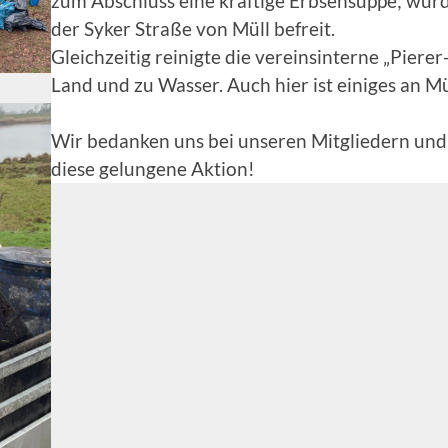
zum Abschluss eine kräftige Erbsensuppe; wurd
der Syker Straße von Müll befreit.
Gleichzeitig reinigte die vereinsinterne „Pie
Land und zu Wasser. Auch hier ist einiges an
Wir bedanken uns bei unseren Mitgliedern und 
diese gelungene Aktion!