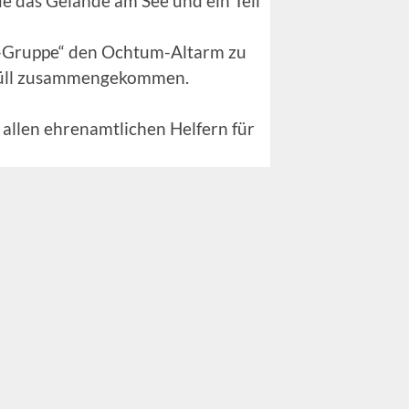
e das Gelände am See und ein Teil
rer-Gruppe“ den Ochtum-Altarm zu
 Müll zusammengekommen.
allen ehrenamtlichen Helfern für