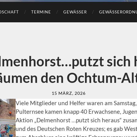
DSCHAFT
TERMINE
GEWÄSSER
GEWÄSSERORDN
lmenhorst…putzt sich 
räumen den Ochtum-Al
15 MÄRZ, 2026
Viele Mitglieder und Helfer waren am Samstag,
Pulternsee kamen knapp 40 Erwachsene, Jugend
Aktion „Delmenhorst …putzt sich heraus“ zusa
und des Deutschen Roten Kreuzes; es gab West