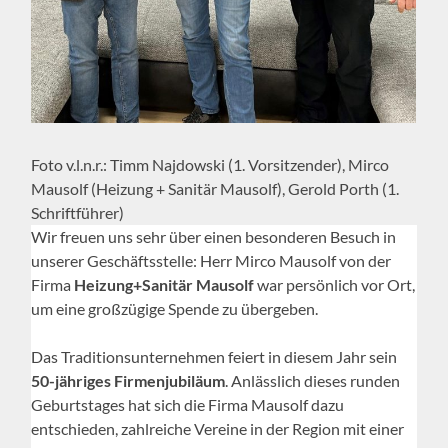
Foto v.l.n.r.: Timm Najdowski (1. Vorsitzender), Mirco
Mausolf (Heizung + Sanitär Mausolf), Gerold Porth (1.
Schriftführer)
Wir freuen uns sehr über einen besonderen Besuch in
unserer Geschäftsstelle: Herr Mirco Mausolf von der
Firma
Heizung+Sanitär Mausolf
war persönlich vor Ort,
um eine großzügige Spende zu übergeben.
Das Traditionsunternehmen feiert in diesem Jahr sein
50-jähriges Firmenjubiläum
. Anlässlich dieses runden
Geburtstages hat sich die Firma Mausolf dazu
entschieden, zahlreiche Vereine in der Region mit einer