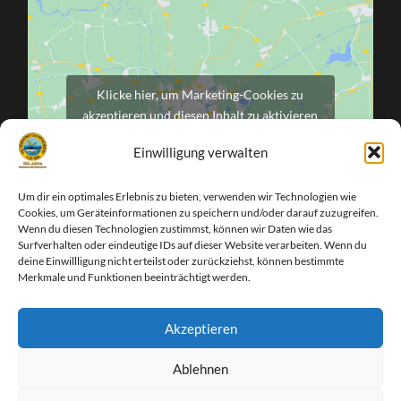
Klicke hier, um Marketing-Cookies zu
akzeptieren und diesen Inhalt zu aktivieren
Einwilligung verwalten
Um dir ein optimales Erlebnis zu bieten, verwenden wir Technologien wie
Cookies, um Geräteinformationen zu speichern und/oder darauf zuzugreifen.
Wenn du diesen Technologien zustimmst, können wir Daten wie das
Surfverhalten oder eindeutige IDs auf dieser Website verarbeiten. Wenn du
deine Einwillligung nicht erteilst oder zurückziehst, können bestimmte
Merkmale und Funktionen beeinträchtigt werden.
Akzeptieren
Facebook
Instagram
Ablehnen