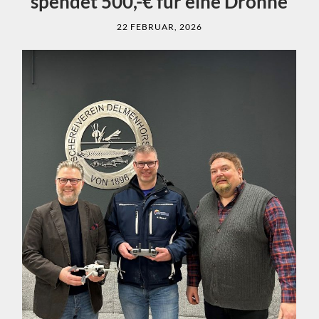
spendet 500,-€ für eine Drohne
22 FEBRUAR, 2026