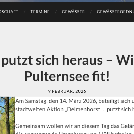
DSCHAFT
TERMINE
GEWÄSSER
GEWÄSSERORDN
putzt sich heraus – W
Pulternsee fit!
9 FEBRUAR, 2026
Am Samstag, den 14. März 2026, beteiligt sich 
stadtweiten Aktion „Delmenhorst … putzt sich 
Gemeinsam wollen wir an diesem Tag das Gelä