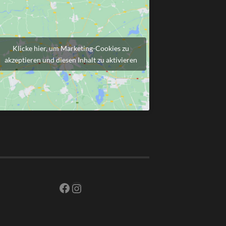
Klicke hier, um Marketing-Cookies zu
akzeptieren und diesen Inhalt zu aktivieren
Facebook
Instagram