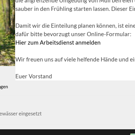
die angrenzende Umgebung von Müll befreien
sauber in den Frühling starten lassen. Dieser Eins
Damit wir die Einteilung planen können, ist ei
dafür bitte bevorzugt unser Online-Formular:
Hier zum Arbeitsdienst anmelden
Wir freuen uns auf viele helfende Hände und ei
Euer Vorstand
ngen
gewässer eingesetzt