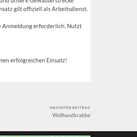
 und unsere Gewässerstrecke
atz gilt offiziell als Arbeitsdienst.
ne Anmeldung erforderlich. Nutzt
nen erfolgreichen Einsatz!
NÄCHSTER BEITRAG
Wollhandkrabbe