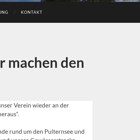
UNG
KONTAKT
ir machen den
unser Verein wieder an der
heraus“.
nde rund um den Pulternsee und