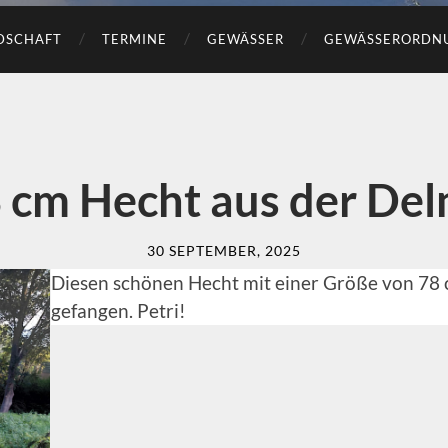
DSCHAFT
TERMINE
GEWÄSSER
GEWÄSSERORDN
 cm Hecht aus der De
30 SEPTEMBER, 2025
Diesen schönen Hecht mit einer Größe von 78 
gefangen. Petri!