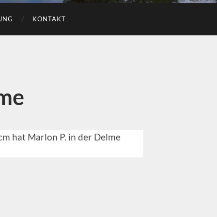
UNG
KONTAKT
lme
cm hat Marlon P. in der Delme