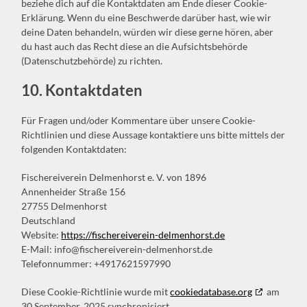
beziehe dich auf die Kontaktdaten am Ende dieser Cookie-
Erklärung. Wenn du eine Beschwerde darüber hast, wie wir
deine Daten behandeln, würden wir diese gerne hören, aber
du hast auch das Recht diese an die Aufsichtsbehörde
(Datenschutzbehörde) zu richten.
10. Kontaktdaten
Für Fragen und/oder Kommentare über unsere Cookie-
Richtlinien und diese Aussage kontaktiere uns bitte mittels der
folgenden Kontaktdaten:
Fischereiverein Delmenhorst e. V. von 1896
Annenheider Straße 156
27755 Delmenhorst
Deutschland
Website:
https://fischereiverein-delmenhorst.de
E-Mail:
info@
fischereiverein-delmenhorst.de
Telefonnummer: +4917621597990
Diese Cookie-Richtlinie wurde mit
cookiedatabase.org
am
30 September, 2025 synchronisiert.