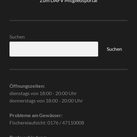
Zum DAFV Mitgliedsportal
Suchen
Suchen
Öffnungszeiten:
dienstags von 18:00 - 20:00 Uhr
donnerstags von 18:00 - 20:00 Uhr
Probleme am Gewässer:
Fischereiaufsicht: 0176 / 47110008