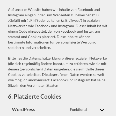
Auf unserer Website haben wir Inhalte von Facebook und
Instagram eingebunden, um Webseiten zu bewerben (z. B.
„Gefällt mir“, „Pin“) oder zu teilen (z. B. „Tweet“) in sozialen
Netzwerken wie Facebook und Instagram. Dieser Inhalt ist mit
einem Code eingebettet, der von Facebook und Instagram
stammt und Cookies platziert. Diese Inhalte können
bestimmte Informationen für personalisierte Werbung
speichern und verarbeiten.
Bitte lies die Datenschutzerklärung dieser sozialen Netzwerke
(die sich regelmäßig ändern kann), um zu erfahren, wie sie mit
deinen (persönlichen) Daten umgehen, die sie mithilfe dieser
Cookies verarbeiten. Die abgerufenen Daten werden so weit
wie möglich anonymisiert. Facebook und Instagram hat seine
Sitze in den Vereinigten Staaten
6. Platzierte Cookies
WordPress
Funktional
Consent
to