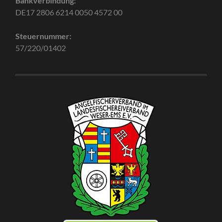
Bankverbindung:
DE17 2806 6214 0050 4572 00
Steuernummer:
57/220/01402